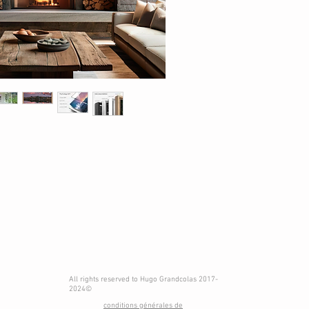
All rights reserved to Hugo Grandcolas 2017-
2024©
conditions générales de